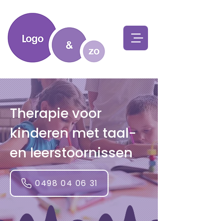
Therapie voor
kinderen met taal-
en leerstoornissen
0498 04 06 31