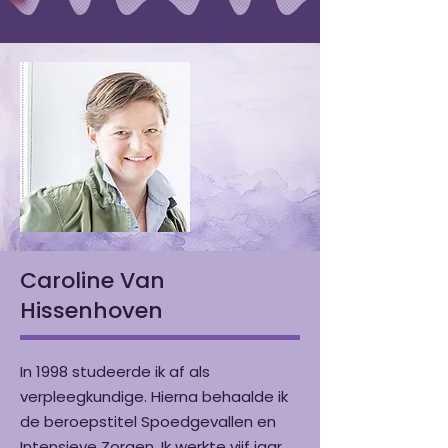
Caroline Van
Hissenhoven
In 1998 studeerde ik af als
verpleegkundige. Hierna behaalde ik
de beroepstitel Spoedgevallen en
Intensieve Zorgen. Ik werkte vijf jaar