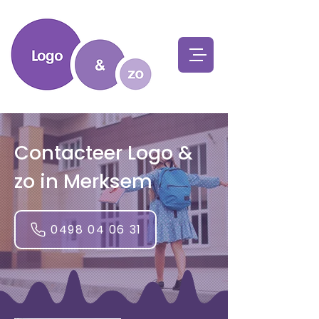
Contacteer Logo &
zo in Merksem
0498 04 06 31