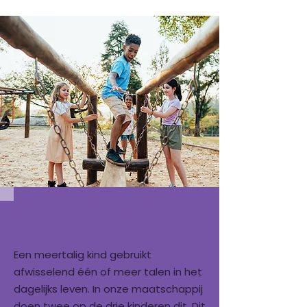
Meertaligheid
Een meertalig kind gebruikt
afwisselend één of meer talen in het
dagelijks leven. In onze maatschappij
doen twee op de drie kinderen dit. Dit