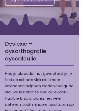
Dyslexie –
dysorthografie –
dyscalculie
Heb je als ouder het gevoel dat je je
kind op schools vlak niet meer
voldoende hulp kan bieden? Volgt de
nieuwe leerstof te snel op elkaar?
Haalt je kind, ondanks het vele
oefenen, toch mindere resultaten op
het rapport? Dan moet er een