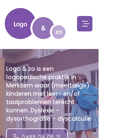
Logo & zo is een
logopedische praktijk in
Merksem waar (meertalige)
kinderen met leer- en/of
taalproblemen terecht
kunnen. Dyslexie –
dysorthografie – dyscalculie
0498 04 06 31